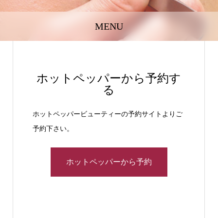
MENU
ホットペッパーから予約す
る
ホットペッパービューティーの予約サイトよりご
予約下さい。
ホットペッパーから予約