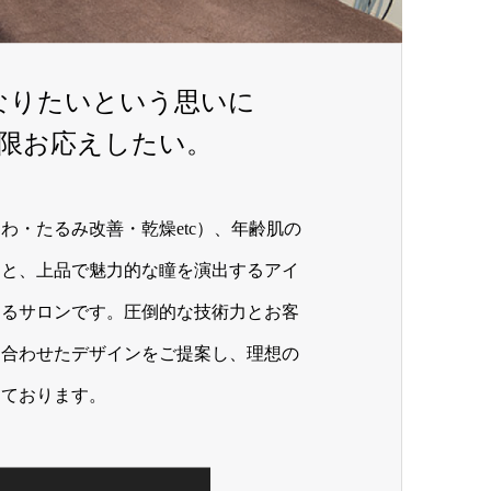
なりたいという思いに
限お応えしたい。
わ・たるみ改善・乾燥etc）、年齢肌の
こと、上品で魅力的な瞳を演出するアイ
あるサロンです。圧倒的な技術力とお客
に合わせたデザインをご提案し、理想の
しております。