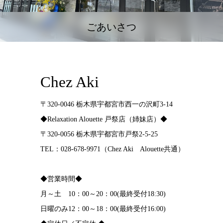
ごあいさつ
Chez Aki
〒320-0046 栃木県宇都宮市西一の沢町3-14
◆Relaxation Alouette 戸祭店（姉妹店）◆
〒320-0056 栃木県宇都宮市戸祭2-5-25
TEL：028-678-9971（Chez Aki Alouette共通）
◆営業時間◆
月～土 10：00～20：00(最終受付18:30)
日曜のみ12：00～18：00(最終受付16:00)