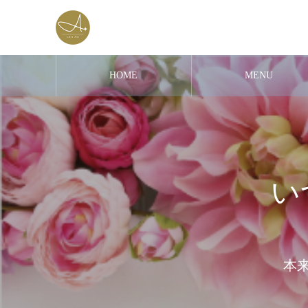
HOME
MENU
い
本