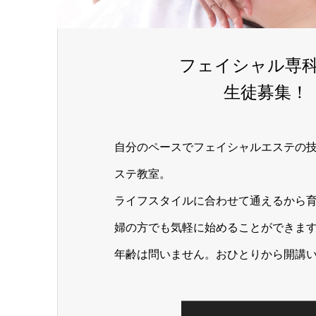
フェイシャル専
生徒募集！
自分のペースでフェイシャルエステの
ステ教室。
ライフスタイルに合わせて通えるから
婦の方でも気軽に始めることができま
年齢は問いません。おひとりから開講