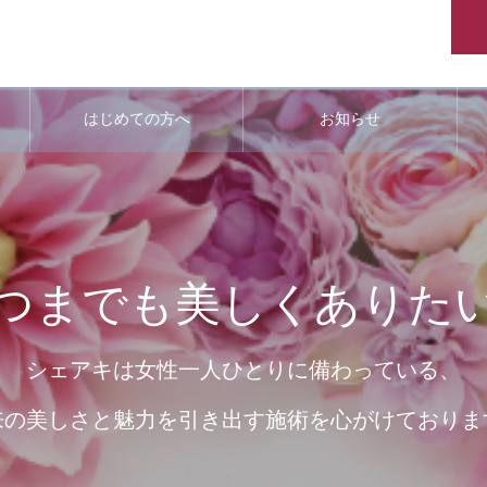
はじめての方へ
お知らせ
つまでも美しくありた
シェアキは女性一人ひとりに備わっている、
来の美しさと魅力を引き出す施術を心がけておりま